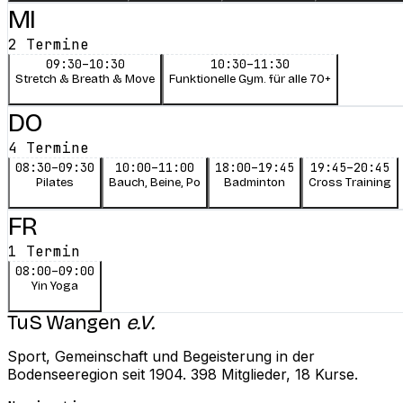
MI
2
Termine
09:30–10:30
10:30–11:30
Stretch & Breath & Move
Funktionelle Gym. für alle 70+
DO
4
Termine
08:30–09:30
10:00–11:00
18:00–19:45
19:45–20:45
Pilates
Bauch, Beine, Po
Badminton
Cross Training
FR
1
Termin
08:00–09:00
Yin Yoga
TuS Wangen
e.V.
Sport, Gemeinschaft und Begeisterung in der
Bodenseeregion seit 1904. 398 Mitglieder, 18 Kurse.