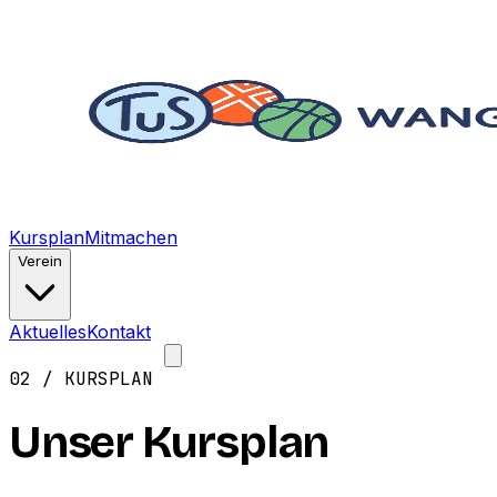
Kursplan
Mitmachen
Verein
Aktuelles
Kontakt
Mitglied werden →
02 / KURSPLAN
Unser Kursplan