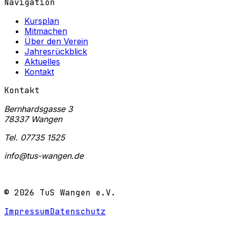
Navigation
Kursplan
Mitmachen
Über den Verein
Jahresrückblick
Aktuelles
Kontakt
Kontakt
Bernhardsgasse 3
78337 Wangen
Tel. 07735 1525
info@tus-wangen.de
Mitglied werden →
©
2026
TuS Wangen e.V.
Impressum
Datenschutz