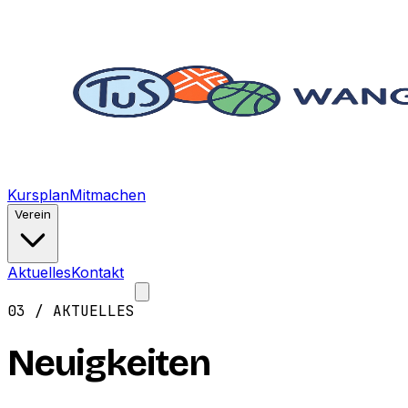
Kursplan
Mitmachen
Verein
Aktuelles
Kontakt
Mitglied werden →
03 / AKTUELLES
Neuigkeiten