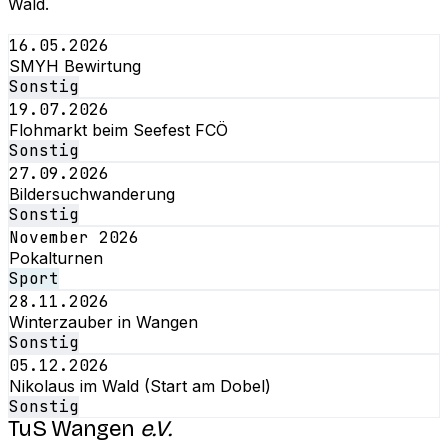
Wald.
16.05.2026
SMYH Bewirtung
Sonstig
19.07.2026
Flohmarkt beim Seefest FCÖ
Sonstig
27.09.2026
Bildersuchwanderung
Sonstig
November 2026
Pokalturnen
Sport
28.11.2026
Winterzauber in Wangen
Sonstig
05.12.2026
Nikolaus im Wald (Start am Dobel)
Sonstig
TuS Wangen
e.V.